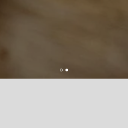
ТАЛОГ М