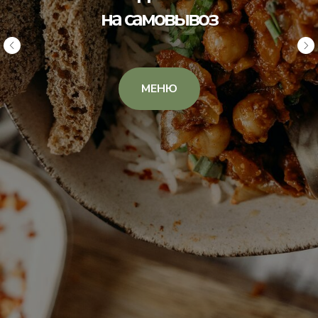
на самовывоз
МЕНЮ