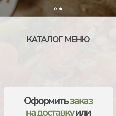
Оформить
заказ
на доставку
или
на вынос
вы можете
здесь
КАТАЛОГ МЕНЮ
ЗАКАЗАТЬ С САМОВЫВОЗОМ