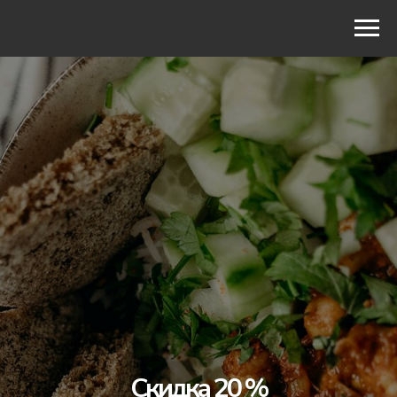
ЗАКАЗ
МЕНЮ
Скидка 20 %