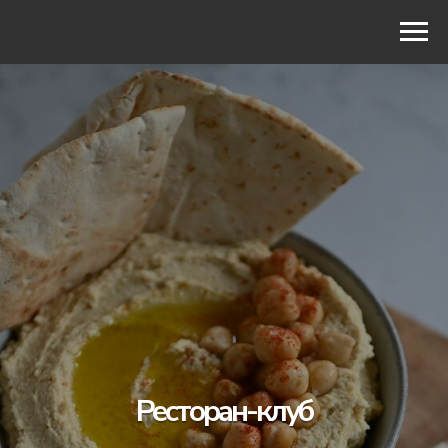
МЕНЮ
Ресторан-клуб