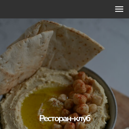
МЕНЮ
Ресторан-клуб