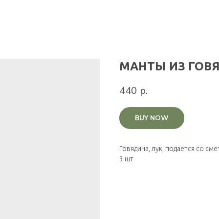
МАНТЫ ИЗ ГОВ
440
р.
BUY NOW
Говядина, лук, подается со см
3 шт