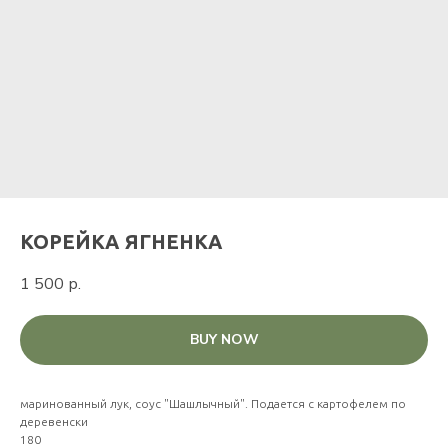
КОРЕЙКА ЯГНЕНКА
1 500
р.
BUY NOW
маринованный лук, соус "Шашлычный". Подается с картофелем по
деревенски
180