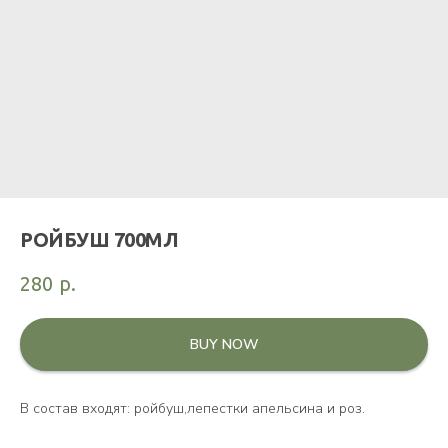
РОЙБУШ 700МЛ
280
р.
BUY NOW
В состав входят: ройбуш,лепестки апельсина и роз.