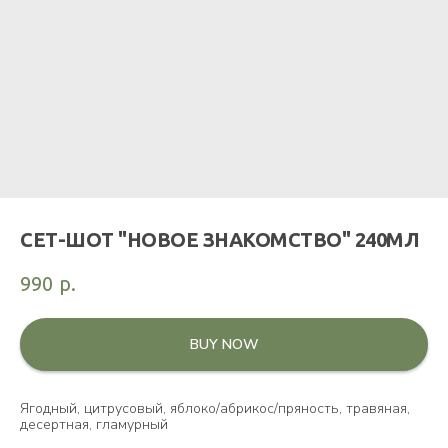
СЕТ-ШОТ "НОВОЕ ЗНАКОМСТВО" 240МЛ
990
р.
BUY NOW
Ягодный, цитрусовый, яблоко/абрикос/пряность, травяная,
десертная, гламурный