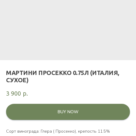
МАРТИНИ ПРОСЕККО 0.75Л (ИТАЛИЯ,
СУХОЕ)
3 900
р.
BUY NOW
Сорт винограда: Глера ( Просекко), крепость 11.5%