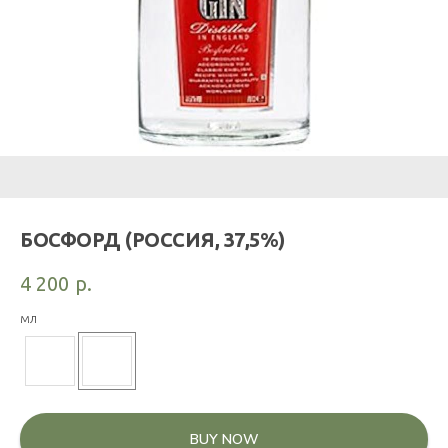
БОСФОРД (РОССИЯ, 37,5%)
4 200
р.
мл
BUY NOW