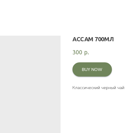
АССАМ 700МЛ
300
р.
BUY NOW
Классический черный чай