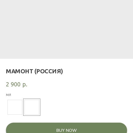
МАМОНТ (РОССИЯ)
2 900
р.
мл
BUY NOW