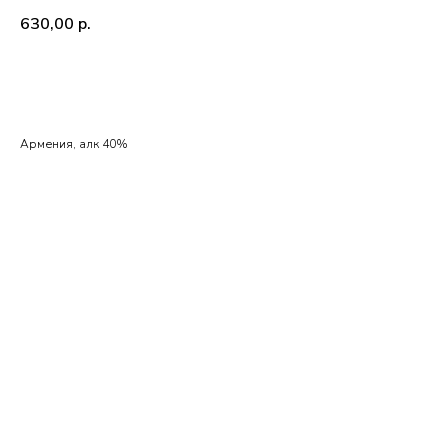
630,00
р.
BUY NOW
Армения, алк 40%