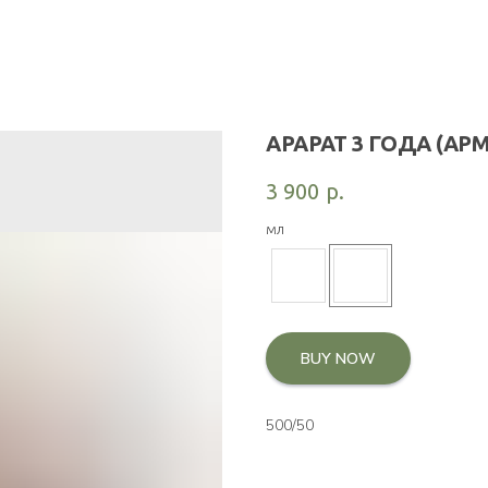
АРАРАТ 3 ГОДА (АР
3 900
р.
мл
BUY NOW
500/50