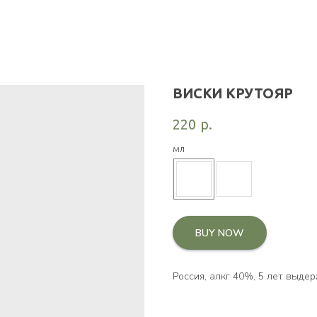
ВИСКИ КРУТОЯР
220
р.
мл
BUY NOW
Россия, алкг 40%, 5 лет выде