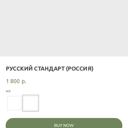
РУССКИЙ СТАНДАРТ (РОССИЯ)
1 800
р.
мл
BUY NOW