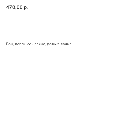
470,00
р.
BUY NOW
Ром, пепси, сок лайма, долька лайма