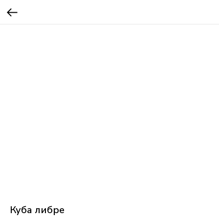
Куба либре