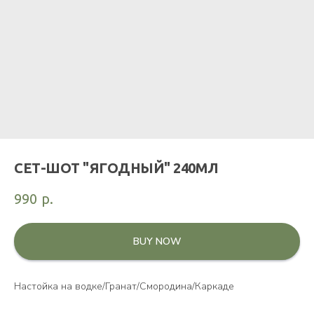
СЕТ-ШОТ "ЯГОДНЫЙ" 240МЛ
990
р.
BUY NOW
Настойка на водке/Гранат/Смородина/Каркаде