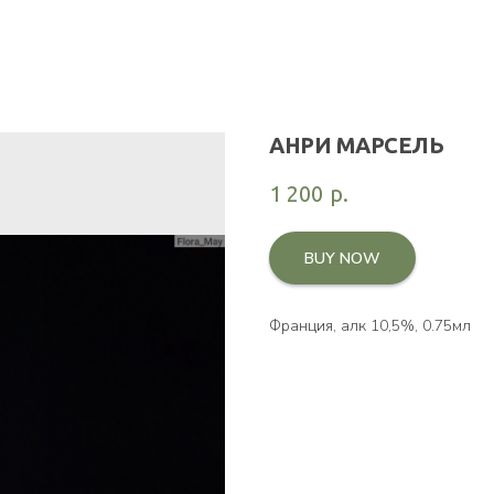
АНРИ МАРСЕЛЬ
1 200
р.
BUY NOW
Франция, алк 10,5%, 0.75мл