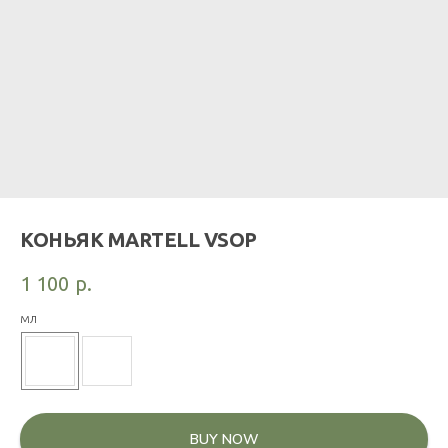
КОНЬЯК MARTELL VSOP
1 100
р.
мл
BUY NOW