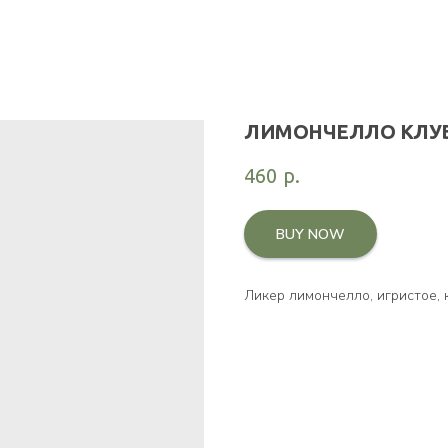
ЛИМОНЧЕЛЛО КЛУ
460
р.
BUY NOW
Ликер лимончелло, игристое, 