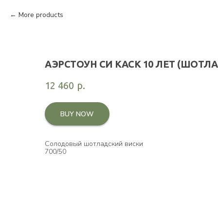
More products
АЭРСТОУН СИ КАСК 10 ЛЕТ (ШОТЛ
12 460
р.
BUY NOW
Солодовый шотладский виски
700/50