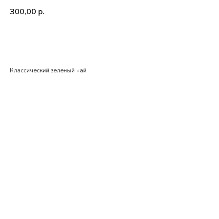
300,00
р.
BUY NOW
Классический зеленый чай