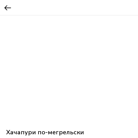
Хачапури по-мегрельски