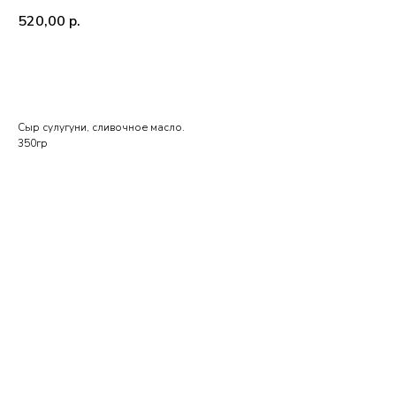
520,00
р.
BUY NOW
Сыр сулугуни, сливочное масло.
350гр