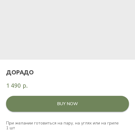
ДОРАДО
1 490
р.
BUY NOW
При желании готовиться на пару, на углях или на гриле
1 шт