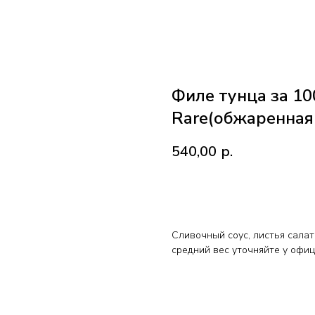
Филе тунца за 1
Rare(обжаренная 
540,00
р.
BUY NOW
Сливочный соус, листья салат
средний вес уточняйте у офи