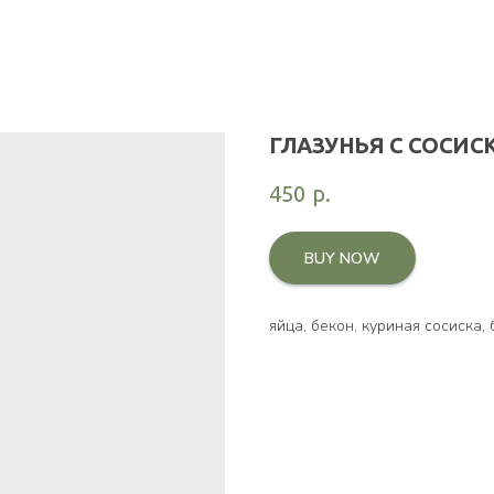
ГЛАЗУНЬЯ С СОСИС
450
р.
BUY NOW
яйца, бекон, куриная сосиска,