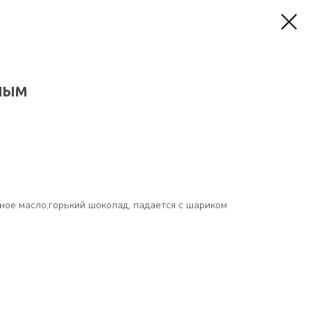
НЫМ
ное масло,горький шоколад, падается с шариком